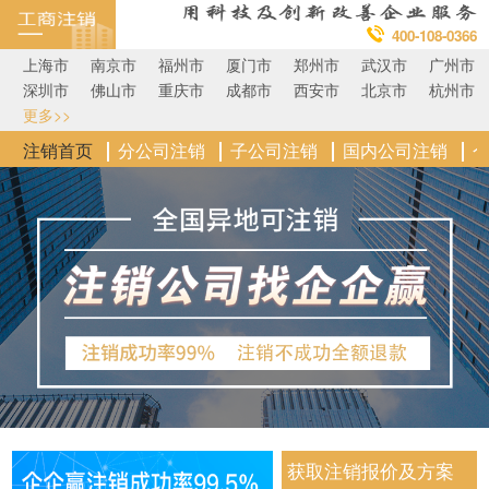
400-108-0366
上海市
南京市
福州市
厦门市
郑州市
武汉市
广州市
深圳市
佛山市
重庆市
成都市
西安市
北京市
杭州市
更多>>
注销首页
分公司注销
子公司注销
国内公司注销
获取注销报价及方案