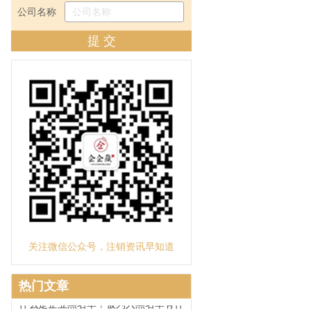
子公司不想经营如何注销？
公司名称
企业境外投资备案如何办理注销?
提 交
带你了解工商注销流程及简易注销资料
有限公司破产清算程序是什么
空壳公司注销难吗？
吊销转注销拖延注销的危害
全资子公司被母公司吸收合并，现申请
注销工商登记，还需要公告吗？
被列入“税务非正常户”无法办理公司注
销该怎么办？
公司营业执照被吊销和注销营业执照的
区别
公司不注销危害
关注微信公众号，注销资讯早知道
中国及海外影视公司注销
公司怎么被列入工商黑名单？
热门文章
什么是企业黑名单？被列入黑名单有什