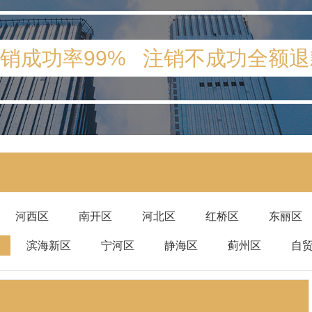
销成功率99% 注销不成功全额退
河西区
南开区
河北区
红桥区
东丽区
滨海新区
宁河区
静海区
蓟州区
自