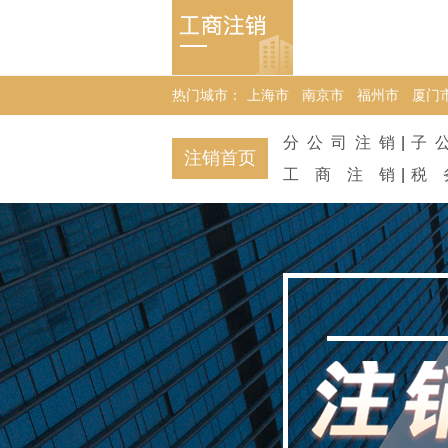
热门城市：
上海市
南京市
福州市
厦门
分公司注销
|
子
注销首页
工商注销
|
税