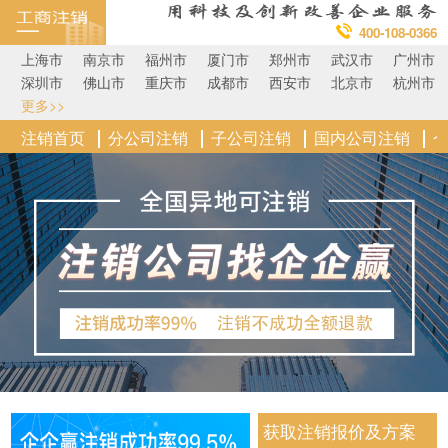
400-108-0366
上海市
南京市
福州市
厦门市
郑州市
武汉市
广州市
深圳市
佛山市
重庆市
成都市
西安市
北京市
杭州市
更多>>
注销首页
分公司注销
子公司注销
国内公司注销
获取注销报价及方案