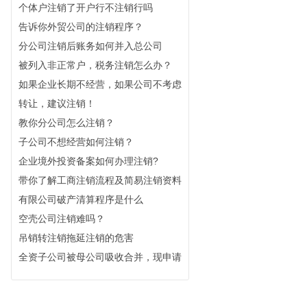
个体户注销了开户行不注销行吗
告诉你外贸公司的注销程序？
分公司注销后账务如何并入总公司
被列入非正常户，税务注销怎么办？
如果企业长期不经营，如果公司不考虑
转让，建议注销！
教你分公司怎么注销？
子公司不想经营如何注销？
企业境外投资备案如何办理注销?
带你了解工商注销流程及简易注销资料
有限公司破产清算程序是什么
空壳公司注销难吗？
吊销转注销拖延注销的危害
全资子公司被母公司吸收合并，现申请
注销工商登记，还需要公告吗？
被列入“税务非正常户”无法办理公司注