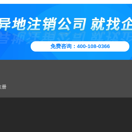
企业投资的基本事由，项目说明书(新设项目包括经营内容、规模、产
公司(其中负债的转移需依法经过通知、公告债权人的程序)，然后再把
，清偿公司债务后的剩余财产，有限责任公司按照股东的出资比例分
要注意。
、配套基础设施、投资回收期等。并购类投资，需包括并购目标公司的
局：核查是否有未缴清税款或价格，后面注销企业的国、地税
空壳的子公司注销。会计上是作为收回投资进行处理。这种方式可以保
期间，公司存续，但不得开展与清算无关的经营活动。公司财产在未按
状况、资产财务状况以及具体收购方案等。)
生产经营活动的连续性，而不受到一般企业“在清算期间不得开展与清
清偿前，不得分配给股东。
人贷款需提供个人的身份证复印件和个人近一个月银行水单；
生产经营活动”的限制。 非全资子公司因为还存在其他股东，所以先要
媒体：企业需自行登报公示，宣告企业即将注销
股权变为单一股东持股的全资子公司后才能进行吸收合并操作。也可以
业设立登记申请书》《企业设立登记申请表》、《投资者名录》、《企
组在清理公司财产、编制资产负债表和财产清单后，发现公司财产不足
公司少数股东以其持有的子公司少数股权换取母公司增发的股权，但在
登记表》、《企业经营场所证明》等表格
的，应当依法向人民法院申请宣告破产。
公章申请表格：
中也是分为两步： 第一步是换股，子公司变为全资子公司，少数股东
称预先核准申请书》及《企业名称预先核准通知书》
免费咨询：400-108-0366
民法院裁定宣告破产后，清算组应当将清算事务移交给人民法院。
局：申请企业注销登记，注销公司执照
司的股东 第二步是母公司吸收合并已成为全资子公司的子公司。 而如
(委托)书》
有限公司的两个全资子公司之间吸收合并，根据企业管理的相关规定，
拨款证明
清算结束后，清算组应当制作清算报告，报股东会、股东大会或者人民
股企业内部进行，可以不进行资产评估，不报国资监管机构审评，按照
对分公司负责人的任命文件，负责人不是本地的需要提供暂住证复印件
，并报送公司登记机关，申请注销公司登记，公告公司终止
行：注销企业开户资质和银行基本户等其他账户
》等的规定进行即可。
公司公章的《企业法人营业执照》复印件
章程(应提交经公司登记机关备案并己加盖登记机关菱形章的章程)复
注册
：
拨付给分公司使用的资金数额证明文件
范围涉及前置审批项目的，应提交有关审批部门的批准文件。这就是母
个以上企业共同开展境外投资的，应当由相对中方大股东在征求其他中方
合并全资子公司了。
面同意后办理备案或申请核准。如果各方持股比例相等，应当协商后由
公司注销需要的材料有：
备案或申请核准。
取《证书》之日起2年内，企业未在境外开展投资的，《证书》自动失