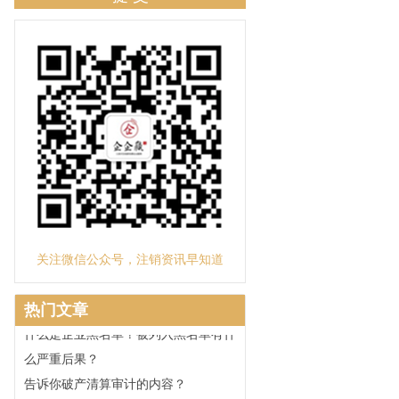
带你了解工商注销流程及简易注销资料
有限公司破产清算程序是什么
空壳公司注销难吗？
吊销转注销拖延注销的危害
全资子公司被母公司吸收合并，现申请
注销工商登记，还需要公告吗？
被列入“税务非正常户”无法办理公司注
销该怎么办？
公司营业执照被吊销和注销营业执照的
区别
公司不注销危害
关注微信公众号，注销资讯早知道
中国及海外影视公司注销
公司怎么被列入工商黑名单？
热门文章
什么是企业黑名单？被列入黑名单有什
么严重后果？
告诉你破产清算审计的内容？