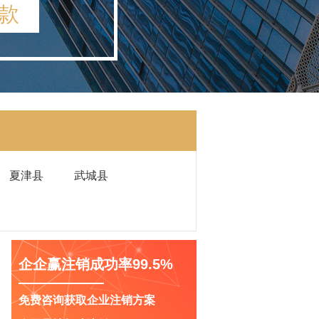
款
夏津县
武城县
企企赢注销成功率99.5%
免费咨询获取企业注销方案