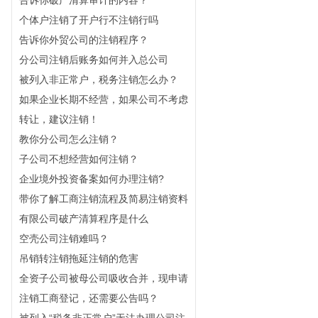
个体户注销了开户行不注销行吗
告诉你外贸公司的注销程序？
分公司注销后账务如何并入总公司
被列入非正常户，税务注销怎么办？
如果企业长期不经营，如果公司不考虑
转让，建议注销！
教你分公司怎么注销？
子公司不想经营如何注销？
企业境外投资备案如何办理注销?
带你了解工商注销流程及简易注销资料
有限公司破产清算程序是什么
空壳公司注销难吗？
吊销转注销拖延注销的危害
全资子公司被母公司吸收合并，现申请
注销工商登记，还需要公告吗？
被列入“税务非正常户”无法办理公司注