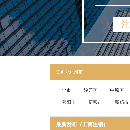
注
首页
郑州市
全市
经开区
中原区
荥阳市
新密市
新郑市
最新发布（工商注销）