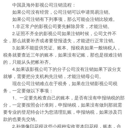
中国及海外影视公司注销流程：
如果公司没有经营，公司注销可以申请简易注销。
如果公司注销有下列事项，那么可能会注销比较难。
1.非正常户的影视公司要先解除异常，才能注销。
2.证照不齐全的影视公司如果注销时候，公司文件不
全，那么就要补齐或者要登报遗失，才能进行正常注销。
3.如果不能提供凭证、账本、报税表如果一般纳税人，
税务就要查近三年的账本，如果没有记账，那也是很难注销
的，只能从头把帐补齐。
4.如果该影视公司下的分子公司没有注销如果下设分支
就够，需要把分支机构先注销，才能注销母公司。
现在公司注销难点在于税务，如果在注销影视公司税
务，一定要做以下事项：
1、一定要先检查自己的账本，是否有没有申报纳税的部
分，一定要按照会计准则，申报纳税，如果没有做到那就需
要专业的登尼特会计为您清理乱账，申报纳税，如果涉及罚
款的也要先交纳。
2.补缴像印花税这些小税种实收资本印花税，账本，合