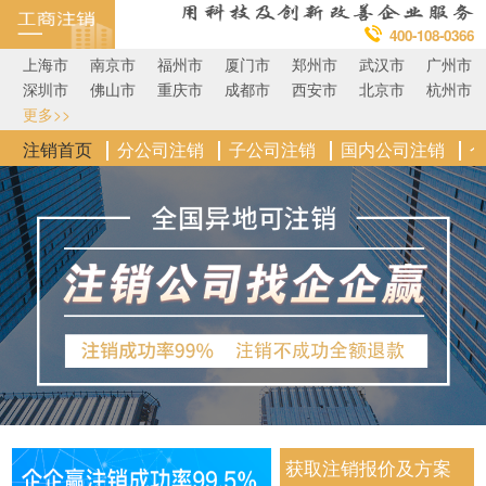
400-108-0366
上海市
南京市
福州市
厦门市
郑州市
武汉市
广州市
深圳市
佛山市
重庆市
成都市
西安市
北京市
杭州市
更多>>
注销首页
分公司注销
子公司注销
国内公司注销
获取注销报价及方案