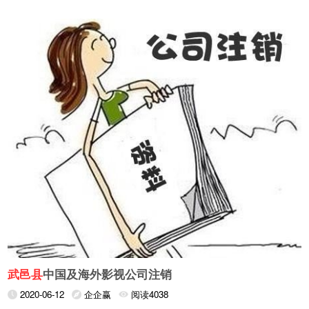
武邑县
中国及海外影视公司注销
2020-06-12
企企赢
阅读4038