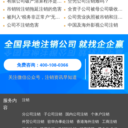
有限公司破产清算程序是什么
空壳公司注销难吗？
吊销转注销拖延注销的危害
全资子公司被母公司吸收合并，现申请注销工商登记，还需要公告吗？
被列入“税务非正常户”无法办理公司注销该怎么办？
公司营业执照被吊销和注销营业执照的区别
公司不注销危害
中国及海外影视公司注销
免费咨询：400-108-0366
关注微信公众号，注销资讯早知道
服务内
注销
容
分公司注销
子公司注销
国内公司注销
个体户注销
外贸公司注销
驻华办事处注销
香港海外注销
工商注销