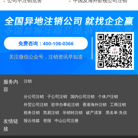
公司不注销危害
中国及海外影视公司注销
免费咨询：400-108-0366
关注微信公众号，注销资讯早知道
服务内
注销
容
分公司注销
子公司注销
国内公司注销
个体户注销
外贸公司注销
驻华办事处注销
香港海外注销
工商注销
税务注销
简易注销
吊销转注销
破产清算
黑名单·失信
友情链
报云传媒
登报
中山公司注册
接