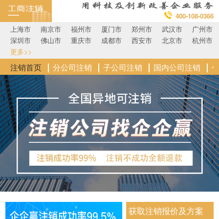
400-108-0366
上海市
南京市
福州市
厦门市
郑州市
武汉市
广州市
深圳市
佛山市
重庆市
成都市
西安市
北京市
杭州市
更多>>
注销首页
分公司注销
子公司注销
国内公司注销
获取注销报价及方案