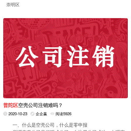
崇明区
普陀区
空壳公司注销难吗？
2020-10-23
企企赢
阅读5926
一、什么是空壳公司，什么是零申报