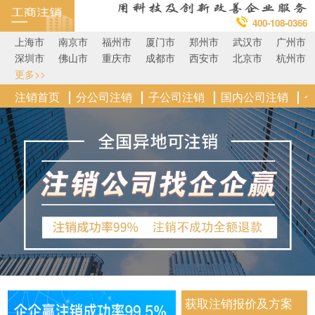
400-108-0366
上海市
南京市
福州市
厦门市
郑州市
武汉市
广州市
深圳市
佛山市
重庆市
成都市
西安市
北京市
杭州市
更多>>
注销首页
分公司注销
子公司注销
国内公司注销
获取注销报价及方案