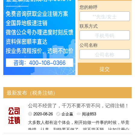
您的称呼
联系方式
公司名称
提交
最新发布（税务注销）
公司不经营了，千万不要不管不问，记得注销！
2020-08-26
企企赢
阅读853
大多数人都有这个体会，刚开始做一件事的时候，毕竟
热情，认真，到快要不做了，就不管不顾。比如注册公
我们先来说说公司不注销的后果：